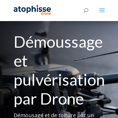
Démoussage
et
pulvérisation
par Drone
Démousage et de toiture par un